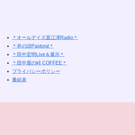
＊オールデイズ直江津Radio＊
＊井の頭Pastoral＊
＊田中宏明Live＆展示＊
＊田中屋の峠 COFFEE＊
プライバシーポリシー
番組表