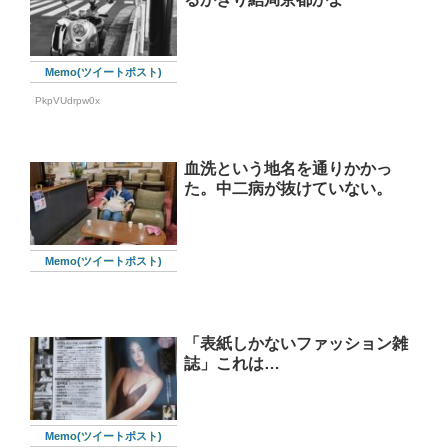
Memo(ツイートポスト)
PkpVUdrpw0x
血洗という地名を通りかかっ
た。中二病が抜けていない。
Memo(ツイートポスト)
「表紙しかないファッション雑
誌」これは…
Memo(ツイートポスト)