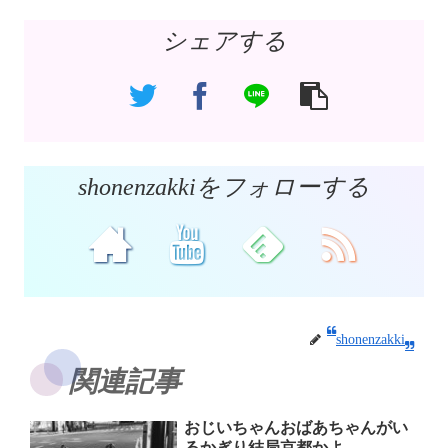
シェアする
shonenzakkiをフォローする
shonenzakki
関連記事
おじいちゃんおばあちゃんがい
るかぎり結局京都かよ