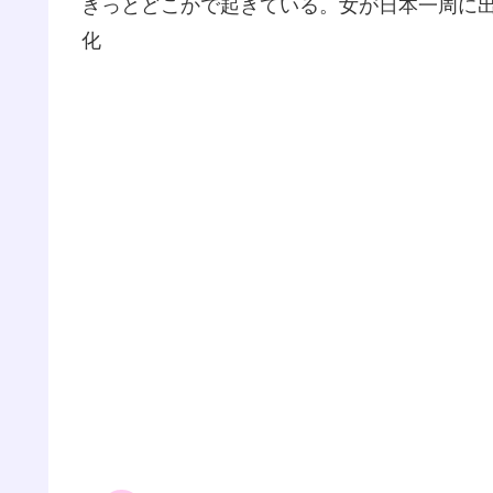
きっとどこかで起きている。女が日本一周に出
化