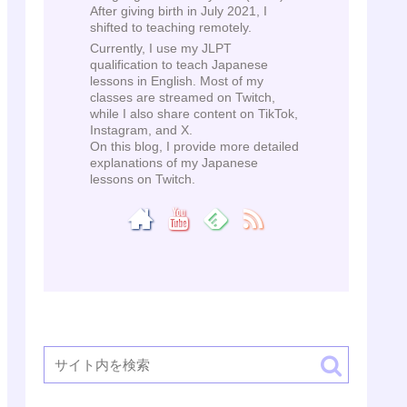
After giving birth in July 2021, I
shifted to teaching remotely.
Currently, I use my JLPT
qualification to teach Japanese
lessons in English. Most of my
classes are streamed on Twitch,
while I also share content on TikTok,
Instagram, and X.
On this blog, I provide more detailed
explanations of my Japanese
lessons on Twitch.