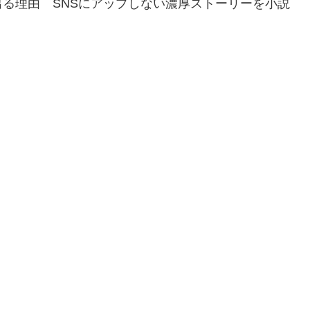
る理由 SNSにアップしない濃厚ストーリーを小説