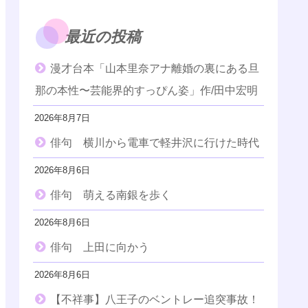
最近の投稿
漫才台本「山本里奈アナ離婚の裏にある旦
那の本性〜芸能界的すっぴん姿」作/田中宏明
2026年8月7日
俳句 横川から電車で軽井沢に行けた時代
2026年8月6日
俳句 萌える南銀を歩く
2026年8月6日
俳句 上田に向かう
2026年8月6日
【不祥事】八王子のベントレー追突事故！