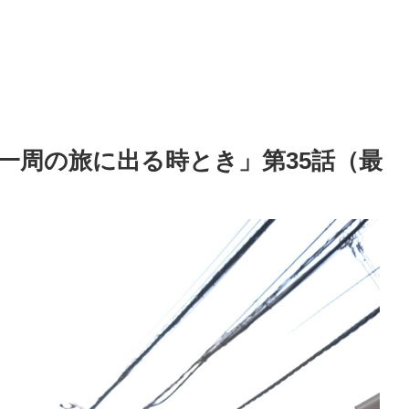
一周の旅に出る時とき」第35話（最