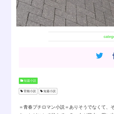
短篇小説
官能小説
短篇小説
＝青春プチロマン小説＝ありそうでなくて、