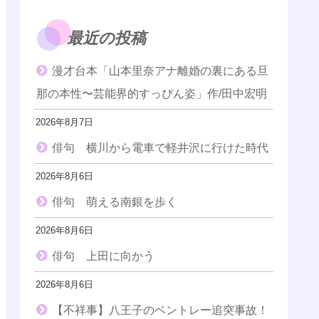
最近の投稿
漫才台本「山本里奈アナ離婚の裏にある旦
那の本性〜芸能界的すっぴん姿」作/田中宏明
2026年8月7日
俳句 横川から電車で軽井沢に行けた時代
2026年8月6日
俳句 萌える南銀を歩く
2026年8月6日
俳句 上田に向かう
2026年8月6日
【不祥事】八王子のベントレー追突事故！