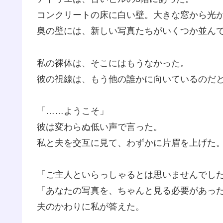
コンクリートの床に白い壁。大きな窓から光
奥の壁には、新しい写真たちがいくつか並ん
私の裸体は、そこにはもうなかった。
彼の視線は、もう他の誰かに向いているのだ
「……ようこそ」
彼は変わらぬ低い声で言った。
私と夫を交互に見て、わずかに片眉を上げた
「ご主人といらっしゃるとは思いませんでし
「あなたの写真を、ちゃんと見る必要があっ
夫のかわりに私が答えた。