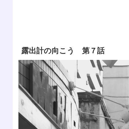
露出計の向こう 第７話