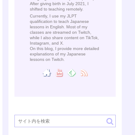
After giving birth in July 2021, I
shifted to teaching remotely.
Currently, I use my JLPT
qualification to teach Japanese
lessons in English. Most of my
classes are streamed on Twitch,
while I also share content on TikTok,
Instagram, and X.
On this blog, I provide more detailed
explanations of my Japanese
lessons on Twitch.