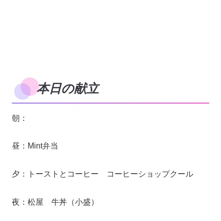
本日の献立
朝：
昼：Mint弁当
夕：トーストとコーヒー コーヒーショップクール
夜：松屋 牛丼（小盛）