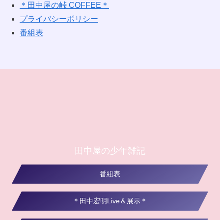
＊田中屋の峠 COFFEE＊
プライバシーポリシー
番組表
田中屋の少年雑記
番組表
＊田中宏明Live＆展示＊