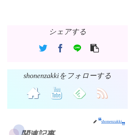
シェアする
shonenzakkiをフォローする
shonenzakki
関連記事