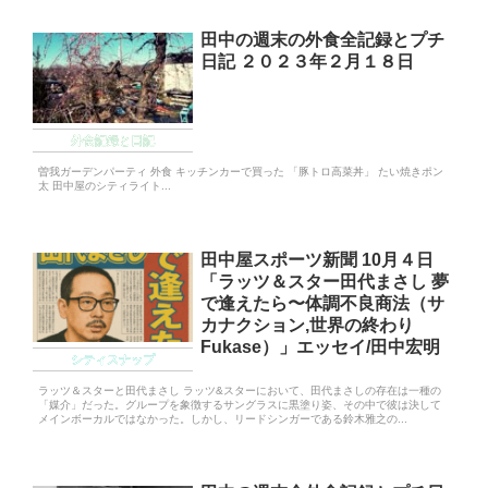
田中の週末の外食全記録とプチ
日記 ２０２３年２月１８日
外食記録と日記
曽我ガーデンパーティ 外食 キッチンカーで買った 「豚トロ高菜丼」 たい焼きポン
太 田中屋のシティライト...
田中屋スポーツ新聞 10月４日
「ラッツ＆スター田代まさし 夢
で逢えたら〜体調不良商法（サ
カナクション,世界の終わり
Fukase）」エッセイ/田中宏明
シティスナップ
ラッツ＆スターと田代まさし ラッツ&スターにおいて、田代まさしの存在は一種の
「媒介」だった。グループを象徴するサングラスに黒塗り姿、その中で彼は決して
メインボーカルではなかった。しかし、リードシンガーである鈴木雅之の...