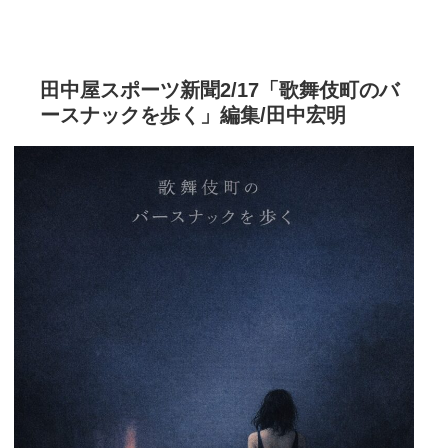
田中屋スポーツ新聞2/17「歌舞伎町のバ
ースナックを歩く」編集/田中宏明