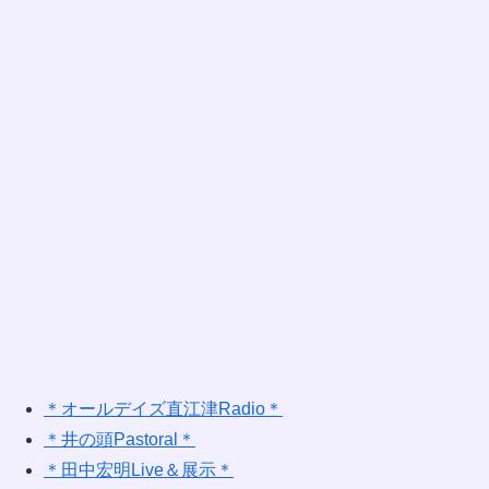
＊オールデイズ直江津Radio＊
＊井の頭Pastoral＊
＊田中宏明Live＆展示＊