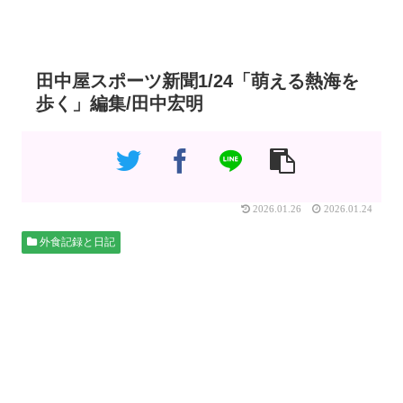
田中屋スポーツ新聞1/24「萌える熱海を
歩く」編集/田中宏明
2026.01.26
2026.01.24
外食記録と日記