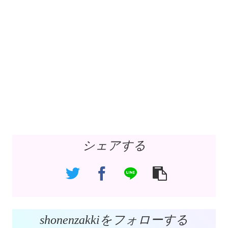
シェアする
shonenzakkiをフォローする