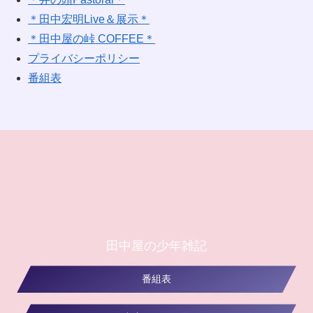
＊田中宏明Live＆展示＊
＊田中屋の峠 COFFEE＊
プライバシーポリシー
番組表
田中屋の少年雑記
番組表