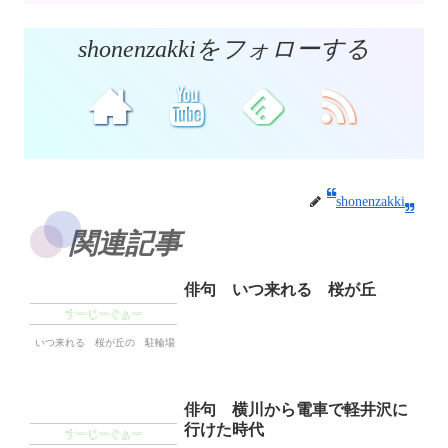
shonenzakkiをフォローする
shonenzakki
関連記事
俳句 いつ来れる 桜が丘
すーじーぐぁー
いつ来れる 桜が丘の 駐輪場
俳句 横川から電車で軽井沢に
行けた時代
すーじーぐぁー