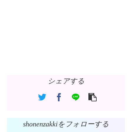
シェアする
shonenzakkiをフォローする