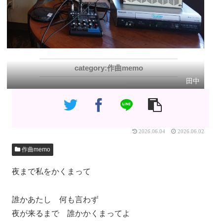
作曲memo
田中
2026.06.04
2026.06.02
作曲memo
夜まで私をかくまって
誰かあたし 何も言わず
夜が来るまで 誰かかくまってよ