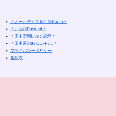
＊オールデイズ直江津Radio＊
＊井の頭Pastoral＊
＊田中宏明Live＆展示＊
＊田中屋の峠 COFFEE＊
プライバシーポリシー
番組表