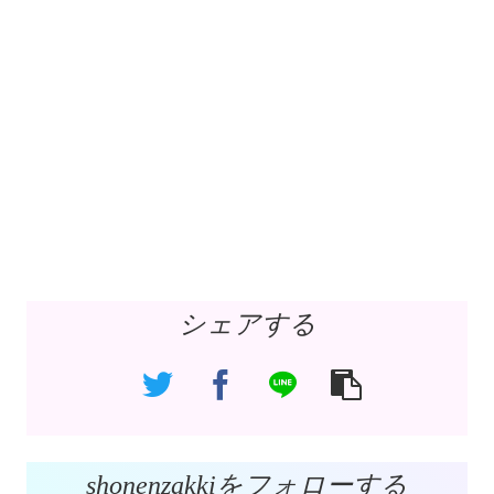
シェアする
shonenzakkiをフォローする