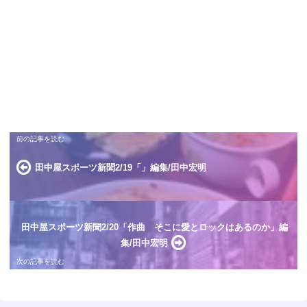
田中屋スポーツ新聞2/19「」編集/田中宏明
田中屋スポーツ新聞2/20「作曲 そこに愛とロックはあるのか」編
集/田中宏明