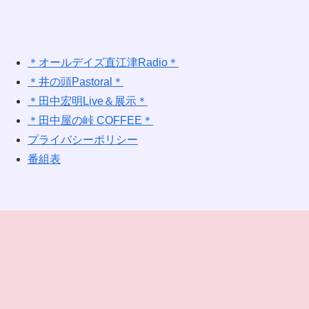
＊オールデイズ直江津Radio＊
＊井の頭Pastoral＊
＊田中宏明Live＆展示＊
＊田中屋の峠 COFFEE＊
プライバシーポリシー
番組表