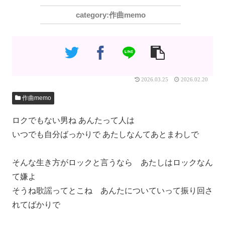
作曲memo
2026.03.25
2026.02.20
作曲memo
ロクでもない男ね あんたって人は
いつでも自分ばっかりで あたしなんてあとまわしで
そんな生き方がロックと言うなら あたしはロックなん
て嫌よ
そうね歌謡ってとこね あんたについていって振り回さ
れてばかりで