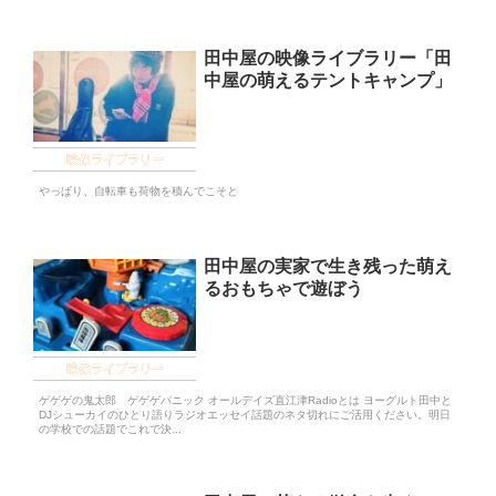
田中屋の映像ライブラリー「田
中屋の萌えるテントキャンプ」
映像ライブラリー
やっぱり、自転車も荷物を積んでこそと
田中屋の実家で生き残った萌え
るおもちゃで遊ぼう
映像ライブラリー
ゲゲゲの鬼太郎 ゲゲゲパニック オールデイズ直江津Radioとは ヨーグルト田中と
DJシューカイのひとり語りラジオエッセイ話題のネタ切れにご活用ください。明日
の学校での話題でこれで決...