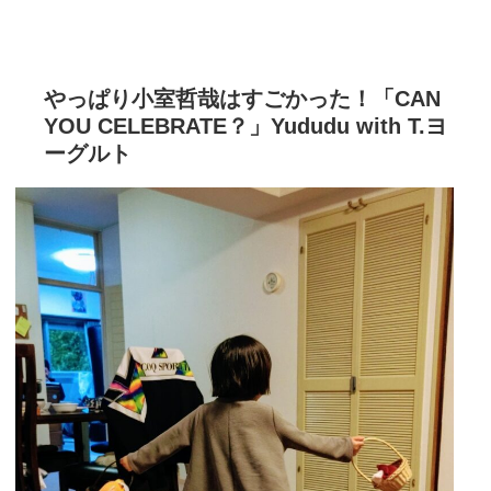
やっぱり小室哲哉はすごかった！「CAN
YOU CELEBRATE？」Yududu with T.ヨ
ーグルト