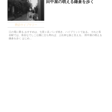
田中屋の萌える鎌倉を歩く
映像ライブラリー
江の電に乗る おすすめは、七里ヶ浜 パンダ焼き、ハイブリットである。 それと長
谷駅では、長谷なでしこ公園に立ち寄れば、上出来な旅と言える。 田中屋の萌える
鎌倉を歩く はじめ...