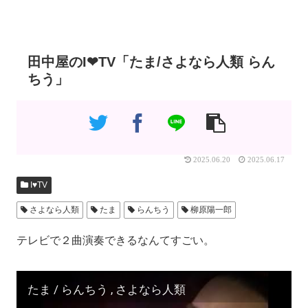
田中屋のI❤TV「たま/さよなら人類 らん
ちう」
2025.06.20
2025.06.17
I♥️TV
さよなら人類
たま
らんちう
柳原陽一郎
テレビで２曲演奏できるなんてすごい。
たま / らんちう , さよなら人類