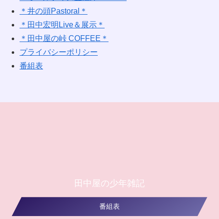
＊井の頭Pastoral＊
＊田中宏明Live＆展示＊
＊田中屋の峠 COFFEE＊
プライバシーポリシー
番組表
田中屋の少年雑記
番組表